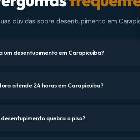
erguntas
frequent
 suas dúvidas sobre desentupimento em Carapic
a um desentupimento em Carapicuíba?
dora atende 24 horas em Carapicuíba?
e desentupimento quebra o piso?