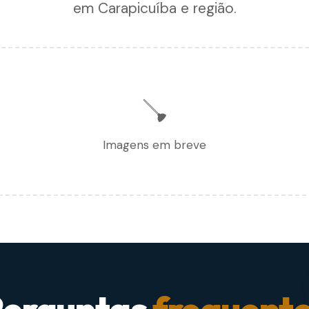
em Carapicuíba e região.
🪠
Imagens em breve