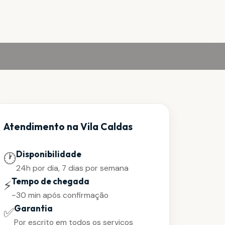
Atendimento na Vila Caldas
Disponibilidade
🕐
24h por dia, 7 dias por semana
Tempo de chegada
⚡
~30 min após confirmação
Garantia
✅
Por escrito em todos os serviços