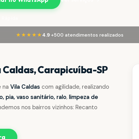
 Rápida
·
★★★★★
4.9
+500 atendimentos realizados
 Caldas, Carapicuíba-SP
e na
Vila Caldas
com agilidade, realizando
pia, vaso sanitário, ralo
,
limpeza de
demos nos bairros vizinhos: Recanto
ra