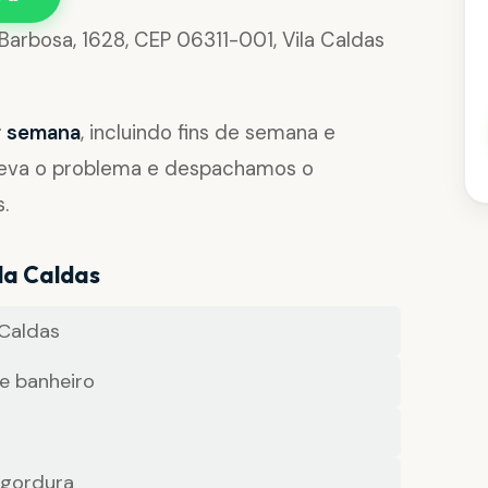
Barbosa, 1628, CEP 06311-001, Vila Caldas
or semana
, incluindo fins de semana e
reva o problema e despachamos o
.
la Caldas
Caldas
e banheiro
 gordura