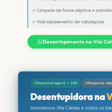
✓ Limpeza de fossa séptica e sumido
✓ Hidrojateamento de tubulações
Desentupimento na Vila Ca
Disponível agora — 24h
Resposta ráp
Desentupidora na
V
Atendemos Vila Caldas e todos os bai