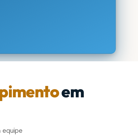
pimento
em
a equipe