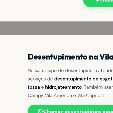
Resposta
Desentupimento na Vila
Nossa equipe de desentupidora atend
serviços de
desentupimento de esgoto, 
fossa
e
hidrojateamento
. Também aten
Campy, Vila América e Vila Capriotti.
Chamar desentupidora ago