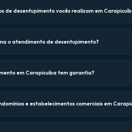
ços de desentupimento vocês realizam em Carapicuí
na o atendimento de desentupimento?
mento em Carapicuíba tem garantia?
domínios e estabelecimentos comerciais em Carapi