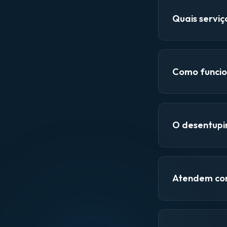
Quais servi
Como funcio
O desentupi
Atendem con