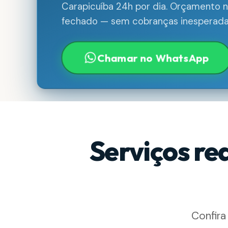
Carapicuíba 24h por dia. Orçamento no
fechado — sem cobranças inesperada
Chamar no WhatsApp
Serviços re
Confira