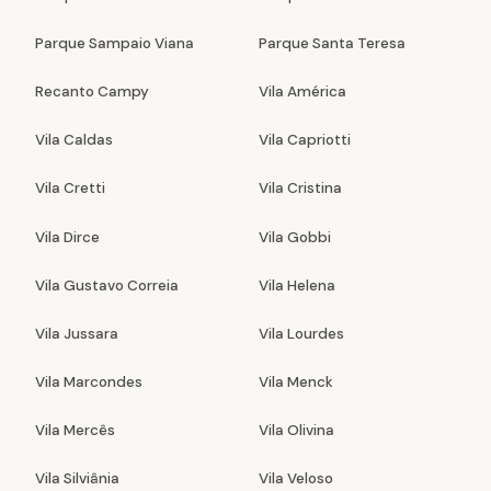
Parque Sampaio Viana
Parque Santa Teresa
Recanto Campy
Vila América
Vila Caldas
Vila Capriotti
Vila Cretti
Vila Cristina
Vila Dirce
Vila Gobbi
Vila Gustavo Correia
Vila Helena
Vila Jussara
Vila Lourdes
Vila Marcondes
Vila Menck
Vila Mercês
Vila Olivina
Vila Silviânia
Vila Veloso