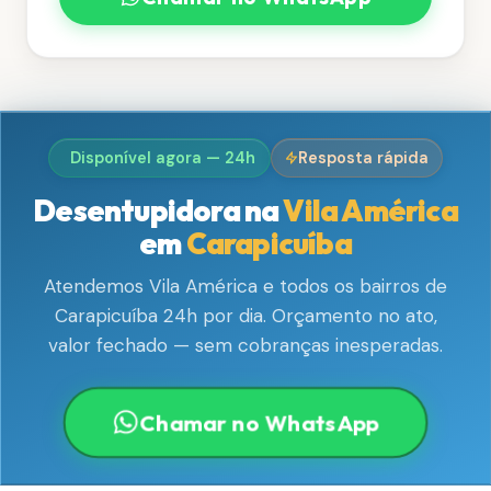
Disponível agora — 24h
Resposta rápida
Desentupidora na
Vila América
em
Carapicuíba
Atendemos Vila América e todos os bairros de
Carapicuíba 24h por dia. Orçamento no ato,
valor fechado — sem cobranças inesperadas.
Chamar no WhatsApp