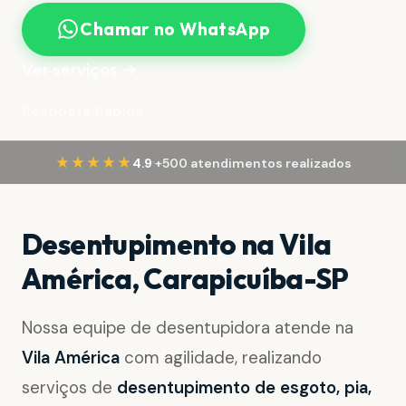
Chamar no WhatsApp
Ver serviços →
Resposta Rápida
·
★★★★★
4.9
+500 atendimentos realizados
Desentupimento na Vila
América, Carapicuíba-SP
Nossa equipe de desentupidora atende na
Vila América
com agilidade, realizando
serviços de
desentupimento de esgoto, pia,