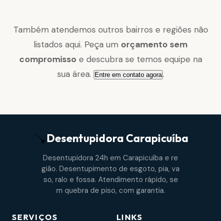
Também atendemos outros bairros e regiões não
listados aqui. Peça um
orçamento sem
compromisso
e descubra se temos equipe na
sua área.
.
Entre em contato agora
Desentupidora
Carapicuíba
Desentupidora 24h em Carapicuíba e re
gião. Desentupimento de esgoto, pia, va
so, ralo e fossa. Atendimento rápido, se
m quebra de piso, com garantia.
SERVIÇOS
LINKS