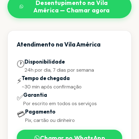
Desentupimento na Vila
América — Chamar agora
Atendimento na Vila América
Disponibilidade
🕐
24h por dia, 7 dias por semana
Tempo de chegada
⚡
~30 min após confirmação
Garantia
✅
Por escrito em todos os serviços
Pagamento
💳
Pix, cartão ou dinheiro
Chamar no WhatsApp