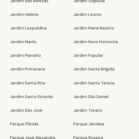
Jardim das Belezas
Jardim Gopiúva
Jardim Helena
Jardim Leonor
Jardim Leopoldina
Jardim Maria Beatriz
Jardim Marilu
Jardim Novo Horizonte
Jardim Planalto
Jardim Popular
Jardim Primavera
Jardim Santa Brígida
Jardim Santa Rita
Jardim Santa Tereza
Jardim Santo Estevão
Jardim São Daniel
Jardim São José
Jardim Tonato
Parque Flórida
Parque Jandaia
Parque José Alexandre
Parque Roseira