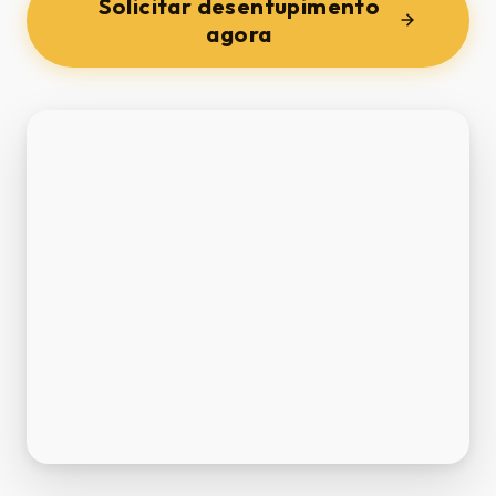
Solicitar desentupimento
agora