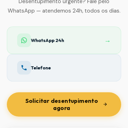
Desentupimento urgente? Fale pelo
WhatsApp — atendemos 24h, todos os dias.
→
WhatsApp 24h
Telefone
Solicitar desentupimento
agora