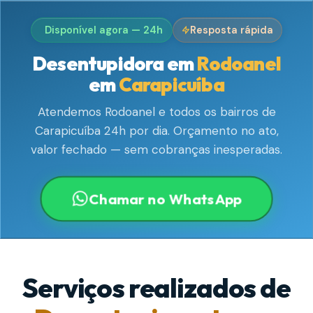
Disponível agora — 24h
Resposta rápida
Desentupidora em
Rodoanel
em
Carapicuíba
Atendemos Rodoanel e todos os bairros de
Carapicuíba 24h por dia. Orçamento no ato,
valor fechado — sem cobranças inesperadas.
Chamar no WhatsApp
Serviços realizados de