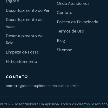
Esgoto
Onde Atendemos
Desentupimento de Pia
Contato
Desentupimento de
Política de Privacidade
Vaso
Termos de Uso
Desentupimento de
Blog
Ralo
Sitemap
Limpeza de Fossa
Hidrojateamento
CONTATO
contato@desentupidoracarapicuiba.com.br
© 2026 Desentupidora Carapicuíba. Todos os direitos reservado