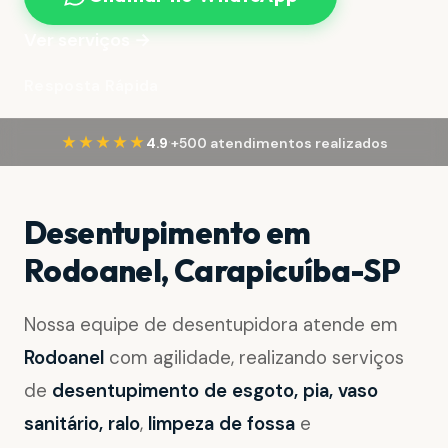
Ver serviços →
Resposta Rápida
·
★★★★★
4.9
+500 atendimentos realizados
Desentupimento em
Rodoanel, Carapicuíba-SP
Nossa equipe de desentupidora atende em
Rodoanel
com agilidade, realizando serviços
de
desentupimento de esgoto, pia, vaso
sanitário, ralo
,
limpeza de fossa
e