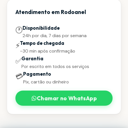
Atendimento em Rodoanel
Disponibilidade
🕐
24h por dia, 7 dias por semana
Tempo de chegada
⚡
~30 min após confirmação
Garantia
✅
Por escrito em todos os serviços
Pagamento
💳
Pix, cartão ou dinheiro
Chamar no WhatsApp