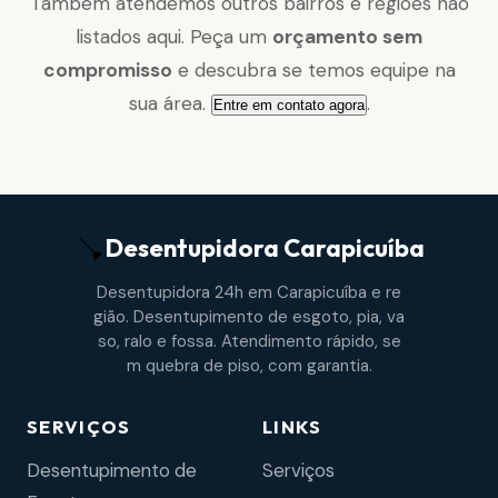
Também atendemos outros bairros e regiões não
listados aqui. Peça um
orçamento sem
compromisso
e descubra se temos equipe na
sua área.
.
Entre em contato agora
Desentupidora
Carapicuíba
Desentupidora 24h em Carapicuíba e re
gião. Desentupimento de esgoto, pia, va
so, ralo e fossa. Atendimento rápido, se
m quebra de piso, com garantia.
SERVIÇOS
LINKS
Desentupimento de
Serviços