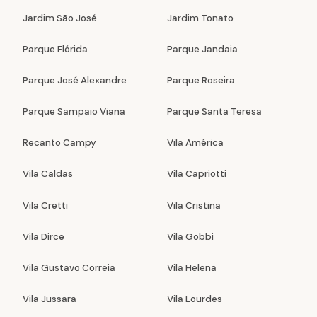
Jardim São José
Jardim Tonato
Parque Flórida
Parque Jandaia
Parque José Alexandre
Parque Roseira
Parque Sampaio Viana
Parque Santa Teresa
Recanto Campy
Vila América
Vila Caldas
Vila Capriotti
Vila Cretti
Vila Cristina
Vila Dirce
Vila Gobbi
Vila Gustavo Correia
Vila Helena
Vila Jussara
Vila Lourdes