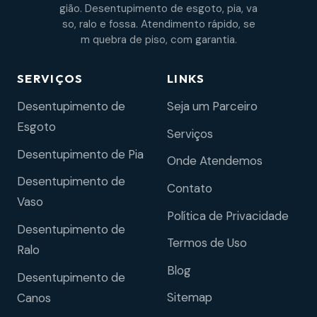
gião. Desentupimento de esgoto, pia, va
so, ralo e fossa. Atendimento rápido, se
m quebra de piso, com garantia.
SERVIÇOS
LINKS
Desentupimento de
Seja um Parceiro
Esgoto
Serviços
Desentupimento de Pia
Onde Atendemos
Desentupimento de
Contato
Vaso
Política de Privacidade
Desentupimento de
Termos de Uso
Ralo
Blog
Desentupimento de
Sitemap
Canos