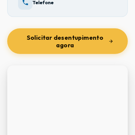
Telefone
Solicitar desentupimento
agora