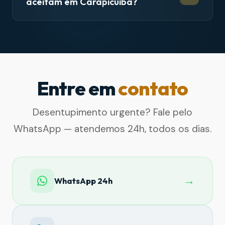
aceitam em Carapicuíba?
Entre em
contato
Desentupimento urgente? Fale pelo
WhatsApp — atendemos 24h, todos os dias.
→
WhatsApp 24h