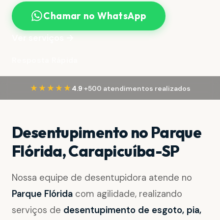
Chamar no WhatsApp
Ver serviços →
Resposta Rápida
·
★★★★★
4.9
+500 atendimentos realizados
Desentupimento no Parque
Flórida, Carapicuíba-SP
Nossa equipe de desentupidora atende no
Parque Flórida
com agilidade, realizando
serviços de
desentupimento de esgoto, pia,