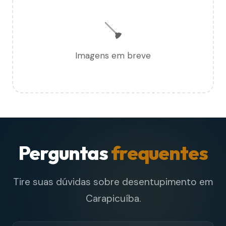
🪠
Imagens em breve
Perguntas
frequentes
Tire suas dúvidas sobre desentupimento em
Carapicuíba.