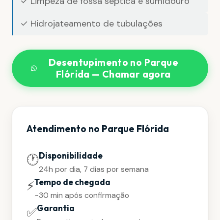
✓ Limpeza de fossa séptica e sumidouro
✓ Hidrojateamento de tubulações
Desentupimento no Parque
Flórida — Chamar agora
Atendimento no Parque Flórida
Disponibilidade
🕐
24h por dia, 7 dias por semana
Tempo de chegada
⚡
~30 min após confirmação
Garantia
✅