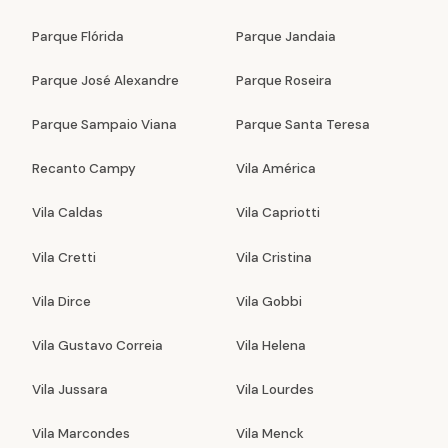
Parque Flórida
Parque Jandaia
Parque José Alexandre
Parque Roseira
Parque Sampaio Viana
Parque Santa Teresa
Recanto Campy
Vila América
Vila Caldas
Vila Capriotti
Vila Cretti
Vila Cristina
Vila Dirce
Vila Gobbi
Vila Gustavo Correia
Vila Helena
Vila Jussara
Vila Lourdes
Vila Marcondes
Vila Menck