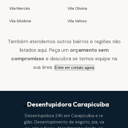
Vila Mercês
Vila Olivina
Vila Silviânia
Vila Veloso
Também atendemos outros bairros e regiões não
listados aqui. Peça um
orçamento sem
compromisso
e descubra se temos equipe na
sua área.
.
Entre em contato agora
Desentupidora
Carapicuíba
Desentupidora 24h em Carapicuíba e re
gião. Desentupimento de esgoto, pia, va