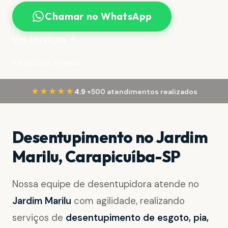
Chamar no WhatsApp
Ver serviços →
Resposta Rápida
·
★★★★★
4.9
+500 atendimentos realizados
Desentupimento no Jardim
Marilu, Carapicuíba-SP
Nossa equipe de desentupidora atende no
Jardim Marilu
com agilidade, realizando
serviços de
desentupimento de esgoto, pia,