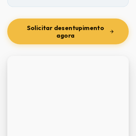
Solicitar desentupimento
agora