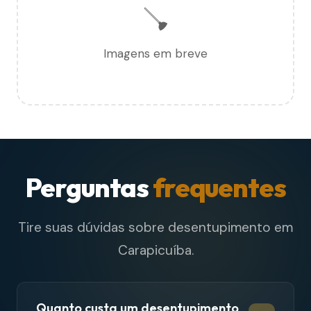
🪠
Imagens em breve
Perguntas
frequentes
Tire suas dúvidas sobre desentupimento em
Carapicuíba.
Quanto custa um desentupimento