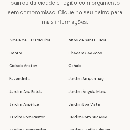
bairros da cidade e região com orçamento
sem compromisso. Clique no seu bairro para
mais informações.
Aldeia de Carapicuíba
Altos de Santa Lúcia
Centro
Chácara São João
Cidade Ariston
Cohab
Fazendinha
Jardim Ampermag
Jardim Ana Estela
Jardim Ângela Maria
Jardim Angélica
Jardim Boa Vista
Jardim Bom Pastor
Jardim Bom Sucesso
Jardim Carapicuíba
Jardim Cecília Cristina