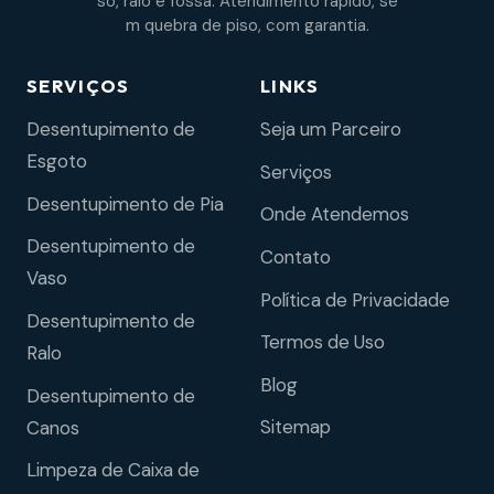
so, ralo e fossa. Atendimento rápido, se
m quebra de piso, com garantia.
SERVIÇOS
LINKS
Desentupimento de
Seja um Parceiro
Esgoto
Serviços
Desentupimento de Pia
Onde Atendemos
Desentupimento de
Contato
Vaso
Política de Privacidade
Desentupimento de
Termos de Uso
Ralo
Blog
Desentupimento de
Sitemap
Canos
Limpeza de Caixa de