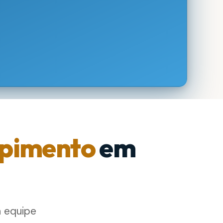
pimento
em
a equipe