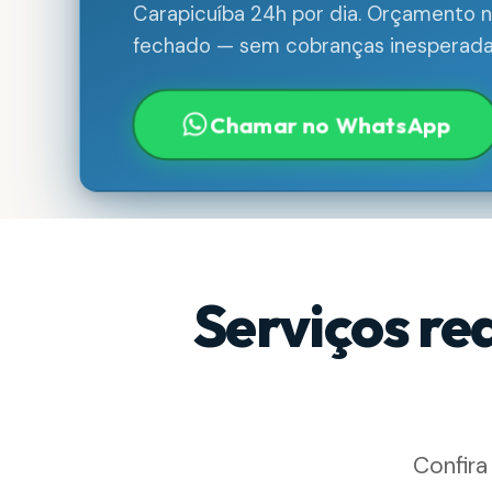
Carapicuíba 24h por dia. Orçamento no
fechado — sem cobranças inesperada
Chamar no WhatsApp
Serviços re
Confira