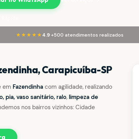
 Rápida
·
★★★★★
4.9
+500 atendimentos realizados
endinha, Carapicuíba-SP
de em
Fazendinha
com agilidade, realizando
pia, vaso sanitário, ralo
,
limpeza de
demos nos bairros vizinhos: Cidade
ra