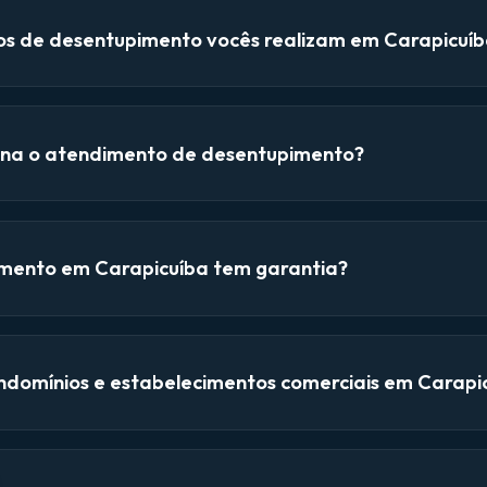
ços de desentupimento vocês realizam em Carapicuí
na o atendimento de desentupimento?
mento em Carapicuíba tem garantia?
domínios e estabelecimentos comerciais em Carapi