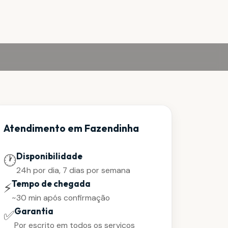
Atendimento em Fazendinha
Disponibilidade
🕐
24h por dia, 7 dias por semana
Tempo de chegada
⚡
~30 min após confirmação
Garantia
✅
Por escrito em todos os serviços