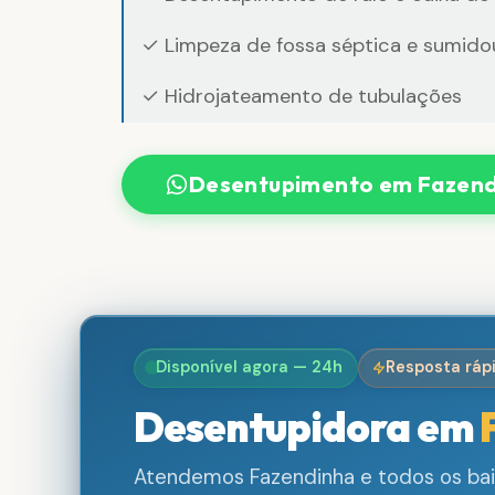
✓ Limpeza de fossa séptica e sumido
✓ Hidrojateamento de tubulações
Desentupimento em Fazend
Disponível agora — 24h
Resposta ráp
Desentupidora em
Atendemos Fazendinha e todos os bai