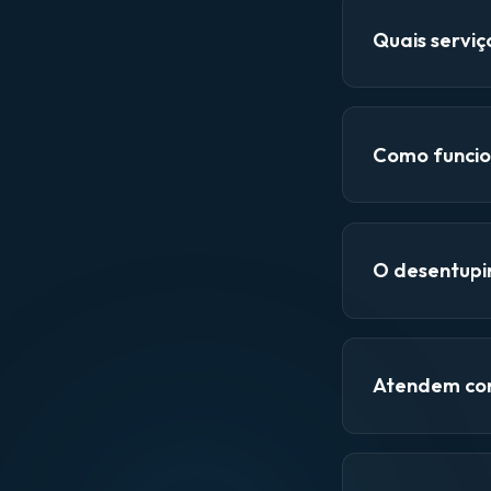
Quais servi
Como funcio
O desentupi
Atendem con