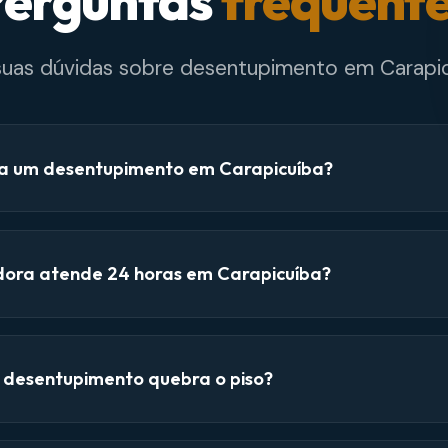
erguntas
frequent
 suas dúvidas sobre desentupimento em Carapic
a um desentupimento em Carapicuíba?
dora atende 24 horas em Carapicuíba?
e desentupimento quebra o piso?