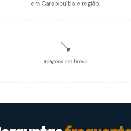
em Carapicuíba e região.
🪠
Imagens em breve