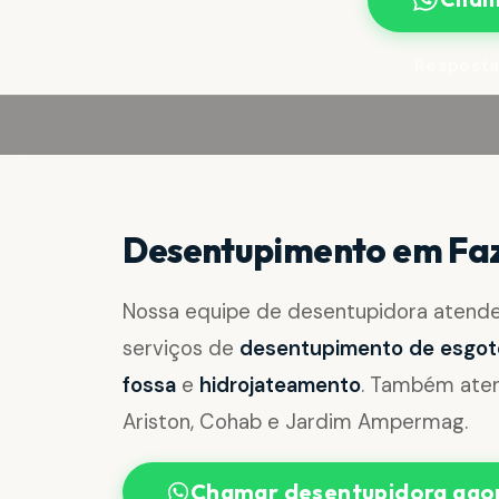
Resposta
Desentupimento em Faz
Nossa equipe de desentupidora aten
serviços de
desentupimento de esgoto, 
fossa
e
hidrojateamento
. Também aten
Ariston, Cohab e Jardim Ampermag.
Chamar desentupidora ago