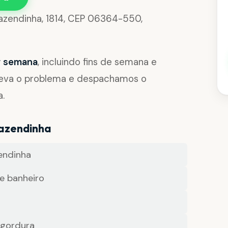
Fazendinha, 1814, CEP 06364-550,
or semana
, incluindo fins de semana e
reva o problema e despachamos o
a.
Fazendinha
endinha
e banheiro
 gordura