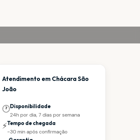
Atendimento em Chácara São
João
Disponibilidade
🕐
24h por dia, 7 dias por semana
Tempo de chegada
⚡
~30 min após confirmação
Garantia