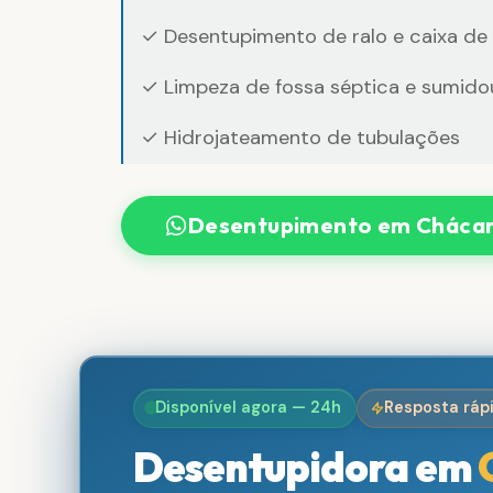
✓ Desentupimento de ralo e caixa de
✓ Limpeza de fossa séptica e sumido
✓ Hidrojateamento de tubulações
Desentupimento em Chácar
Disponível agora — 24h
Resposta ráp
Desentupidora em