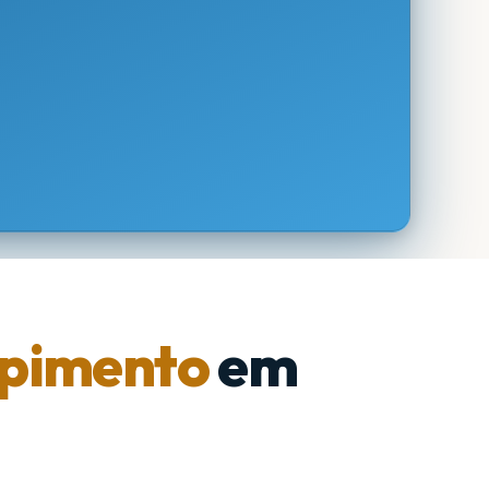
pimento
em