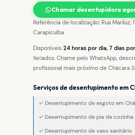
Chamar desentupidora ago
Referência de localização: Rua Mariluz
Carapicuíba.
Disponíveis
24 horas por dia, 7 dias p
feriados. Chame pelo WhatsApp, desc
profissional mais próximo de Chácara S
Serviços de desentupimento em 
✓ Desentupimento de esgoto em Chá
✓ Desentupimento de pia de cozinha 
✓ Desentupimento de vaso sanitário