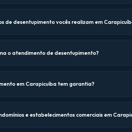
ços de desentupimento vocês realizam em Carapicuí
na o atendimento de desentupimento?
mento em Carapicuíba tem garantia?
domínios e estabelecimentos comerciais em Carapi