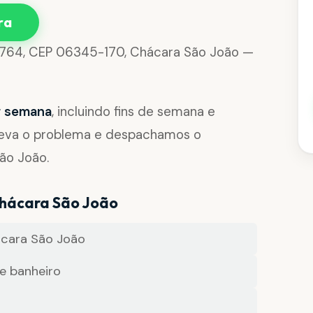
ra
, 1764, CEP 06345-170, Chácara São João —
or semana
, incluindo fins de semana e
reva o problema e despachamos o
ão João.
Chácara São João
cara São João
e banheiro