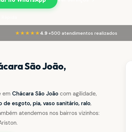
 Rápida
·
★★★★★
4.9
+500 atendimentos realizados
cara São João,
de em
Chácara São João
com agilidade,
de esgoto, pia, vaso sanitário, ralo
,
Também atendemos nos bairros vizinhos:
riston.