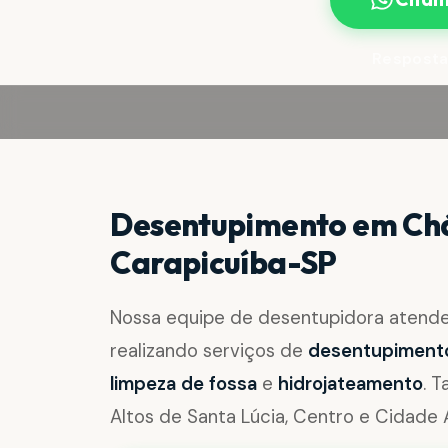
Resposta
Desentupimento em Chá
Carapicuíba-SP
Nossa equipe de desentupidora aten
realizando serviços de
desentupimento 
limpeza de fossa
e
hidrojateamento
. 
Altos de Santa Lúcia, Centro e Cidade A