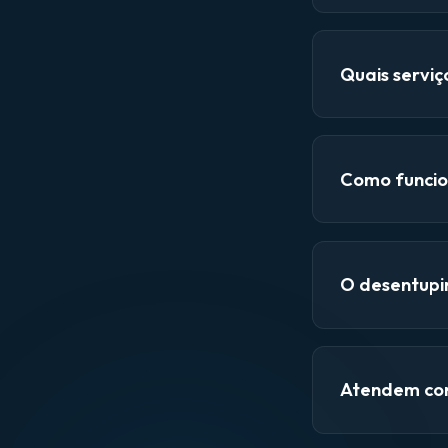
Quais servi
Como funcio
O desentupi
Atendem con