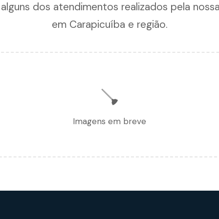
 alguns dos atendimentos realizados pela noss
em Carapicuíba e região.
🪠
Imagens em breve