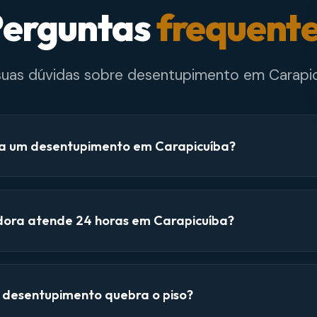
erguntas
frequent
 suas dúvidas sobre desentupimento em Carapic
a um desentupimento em Carapicuíba?
dora atende 24 horas em Carapicuíba?
e desentupimento quebra o piso?