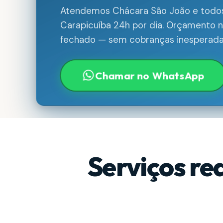
Atendemos Chácara São João e todos
Carapicuíba 24h por dia. Orçamento no
fechado — sem cobranças inesperada
Chamar no WhatsApp
Serviços re