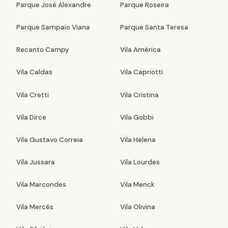
Parque José Alexandre
Parque Roseira
Parque Sampaio Viana
Parque Santa Teresa
Recanto Campy
Vila América
Vila Caldas
Vila Capriotti
Vila Cretti
Vila Cristina
Vila Dirce
Vila Gobbi
Vila Gustavo Correia
Vila Helena
Vila Jussara
Vila Lourdes
Vila Marcondes
Vila Menck
Vila Mercês
Vila Olivina