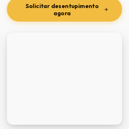
Solicitar desentupimento
agora