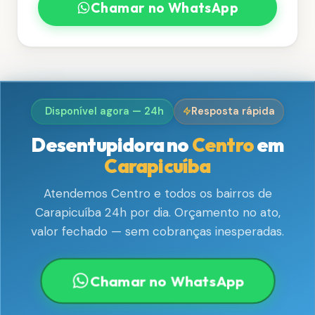
Chamar no WhatsApp
Disponível agora — 24h
Resposta rápida
Desentupidora no
Centro
em
Carapicuíba
Atendemos Centro e todos os bairros de
Carapicuíba 24h por dia. Orçamento no ato,
valor fechado — sem cobranças inesperadas.
Chamar no WhatsApp