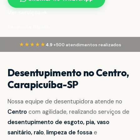
Ver serviços →
Resposta Rápida
·
★★★★★
4.9
+500 atendimentos realizados
Desentupimento no Centro,
Carapicuíba-SP
Nossa equipe de desentupidora atende no
Centro
com agilidade, realizando serviços de
desentupimento de esgoto, pia, vaso
sanitário, ralo
,
limpeza de fossa
e