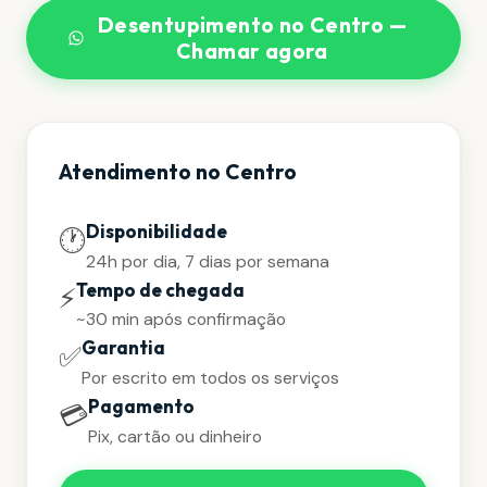
Desentupimento no Centro —
Chamar agora
Atendimento no Centro
Disponibilidade
🕐
24h por dia, 7 dias por semana
Tempo de chegada
⚡
~30 min após confirmação
Garantia
✅
Por escrito em todos os serviços
Pagamento
💳
Pix, cartão ou dinheiro