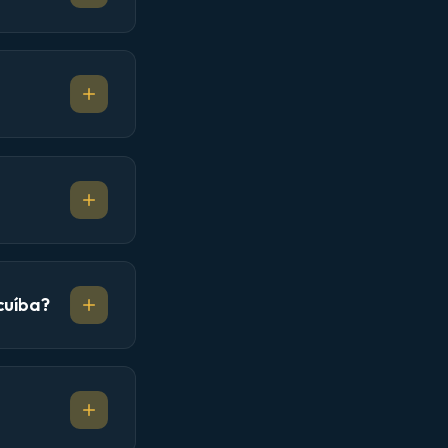
cuíba?