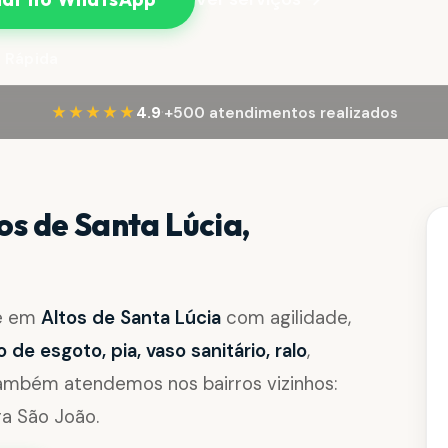
 Rápida
·
★★★★★
4.9
+500 atendimentos realizados
s de Santa Lúcia,
de em
Altos de Santa Lúcia
com agilidade,
de esgoto, pia, vaso sanitário, ralo
,
Também atendemos nos bairros vizinhos:
ra São João.