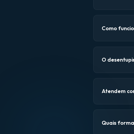
Como funcio
O desentupi
Atendem con
Quais forma