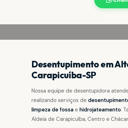
Resposta
Desentupimento em Alto
Carapicuíba-SP
Nossa equipe de desentupidora aten
realizando serviços de
desentupimento 
limpeza de fossa
e
hidrojateamento
. 
Aldeia de Carapicuíba, Centro e Cháca