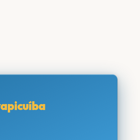
apicuíba