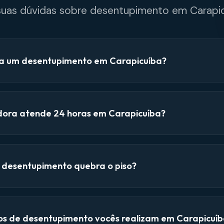
 suas dúvidas sobre desentupimento em Carapic
a um desentupimento em Carapicuíba?
dora atende 24 horas em Carapicuíba?
e desentupimento quebra o piso?
ços de desentupimento vocês realizam em Carapicuí