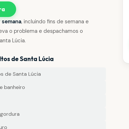
ra
or semana
, incluindo fins de semana e
reva o problema e despachamos o
anta Lúcia.
tos de Santa Lúcia
s de Santa Lúcia
e banheiro
 gordura
uro