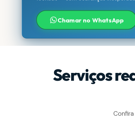
Chamar no WhatsApp
Serviços re
Confira