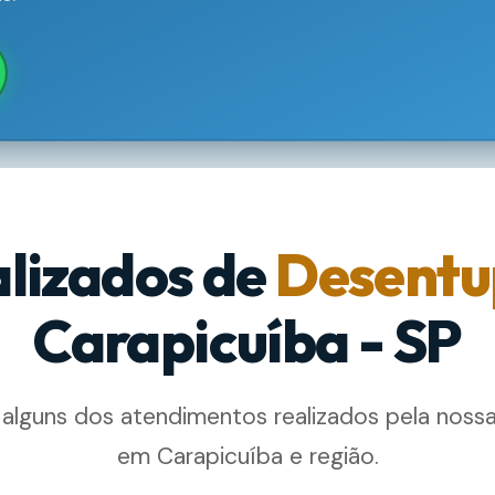
alizados de
Desentu
Carapicuíba - SP
 alguns dos atendimentos realizados pela noss
em Carapicuíba e região.