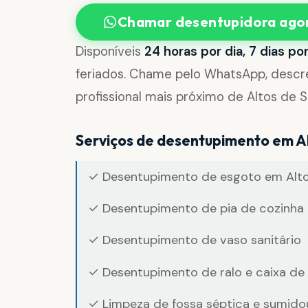
Chamar desentupidora ago
Disponíveis
24 horas por dia, 7 dias p
feriados. Chame pelo WhatsApp, desc
profissional mais próximo de Altos de S
Serviços de desentupimento em Al
✓ Desentupimento de esgoto em Alto
✓ Desentupimento de pia de cozinha 
✓ Desentupimento de vaso sanitário
✓ Desentupimento de ralo e caixa de
✓ Limpeza de fossa séptica e sumido