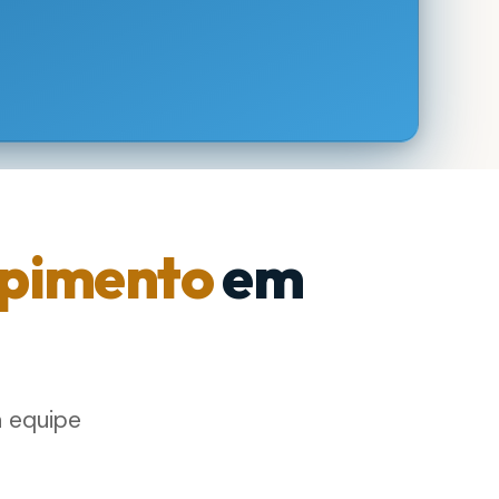
pimento
em
a equipe